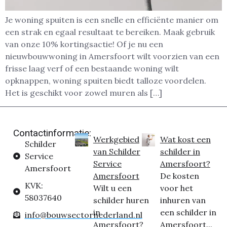
Je woning spuiten is een snelle en efficiënte manier om
een strak en egaal resultaat te bereiken. Maak gebruik
van onze 10% kortingsactie! Of je nu een
nieuwbouwwoning in Amersfoort wilt voorzien van een
frisse laag verf of een bestaande woning wilt
opknappen, woning spuiten biedt talloze voordelen.
Het is geschikt voor zowel muren als […]
Contactinformatie:
Werkgebied
Wat kost een
Schilder
van Schilder
schilder in
Service
Service
Amersfoort?
Amersfoort
Amersfoort
De kosten
KVK:
Wilt u een
voor het
58037640
schilder huren
inhuren van
in
een schilder in
info@bouwsectornederland.nl
Amersfoort?
Amersfoort...