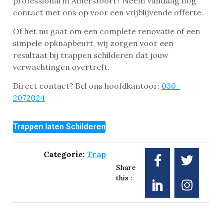
professional in Amersfoort? Neem vandaag nog
contact met ons op voor een vrijblijvende offerte.
Of het nu gaat om een complete renovatie of een
simpele opknapbeurt, wij zorgen voor een
resultaat bij trappen schilderen dat jouw
verwachtingen overtreft.
Direct contact? Bel ons hoofdkantoor:
030-
2072024
Trappen laten Schilderen
Categorie:
Trap
Share
this :