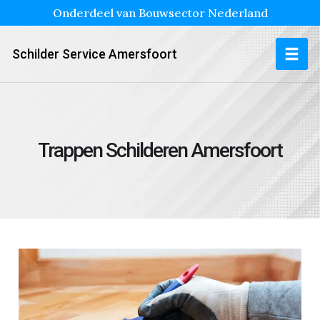
Onderdeel van Bouwsector Nederland
Schilder Service Amersfoort
Trappen Schilderen Amersfoort