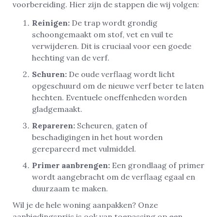
voorbereiding. Hier zijn de stappen die wij volgen:
Reinigen:
De trap wordt grondig
schoongemaakt om stof, vet en vuil te
verwijderen. Dit is cruciaal voor een goede
hechting van de verf.
Schuren:
De oude verflaag wordt licht
opgeschuurd om de nieuwe verf beter te laten
hechten. Eventuele oneffenheden worden
gladgemaakt.
Repareren:
Scheuren, gaten of
beschadigingen in het hout worden
gerepareerd met vulmiddel.
Primer aanbrengen:
Een grondlaag of primer
wordt aangebracht om de verflaag egaal en
duurzaam te maken.
Wil je de hele woning aanpakken? Onze
aanbiedingsprijs is ook van toepassing op een