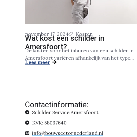
november 17, 2024
Kosten
Wat kost een schilder in
Amersfoort?
De kosten voor het inhuren van een schilder in
Amersfoort variëren afhankelijk van het type...
Lees meer
Contactinformatie:
Schilder Service Amersfoort
KVK: 58037640
info@bouwsectornederland.nl